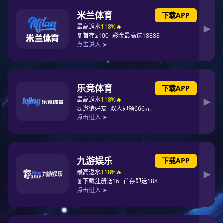
行业新闻
常见问题
新闻资讯
所在位置：
PG东升国际
>
新闻资讯
>
行业新闻
液体探测安检门技术突破
2025-06-05
液体探测安检门作为保障公共安全的重要设备，近年来在技术
层面取得了多项关键突破，显著提升了液体违禁品的检测效率与准
确性。传统液体检测多依赖人工操作或单一技术手段，存在检测速
度慢、误报率高等问题，而新型液体探测安检门通过融合多种先进
技术，实现了性能飞跃。
在探测原理上，当前主流技术包括微波探测、太赫兹波探测和